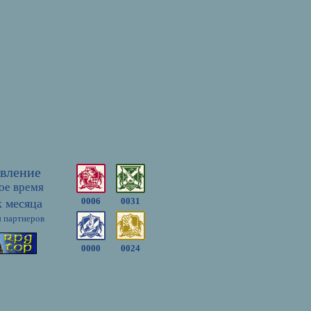
вление
ое время
0006
0031
 месяца
 партнеров
0000
0024