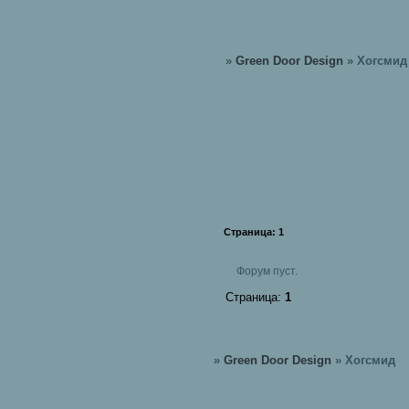
»
Green Door Design
»
Хогсмид
Страница:
1
Форум пуст.
Страница:
1
»
Green Door Design
»
Хогсмид