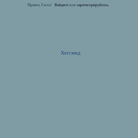
Привет, Гость!
Войдите
или
зарегистрируйтесь
.
Хогсмид