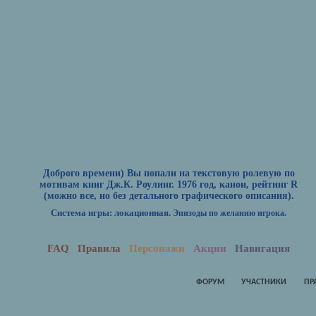
Доброго времени) Вы попали на текстовую ролевую по
мотивам книг Дж.К. Роулинг. 1976 год, канон, рейтинг R
(можно все, но без детального графического описания).
Система игры: локационная.
Эпизоды по желанию игрока.
FAQ
Правила
Персонажи
Акции
Навигация
ФОРУМ
УЧАСТНИКИ
ПР